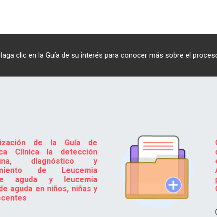
Haga clic en la Guía de su interés para conocer más sobre el proces
lización de la Guía de
ica Clínica la detección
tuna, diagnóstico y
imiento de Leucemia
oide aguda y leucemia
de aguda en niños, niñas y
scentes