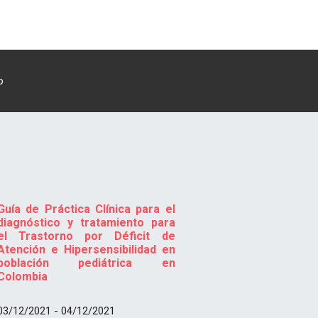
o
Guía de Práctica Clínica para el
diagnóstico y tratamiento para
el Trastorno por Déficit de
Atención e Hipersensibilidad en
población pediátrica en
Colombia
03/12/2021 - 04/12/2021