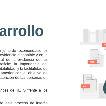
ip to main content
Skip to navigat
arrollo
onjunto de recomendaciones
evidencia disponible y en la
za) de la evidencia de las
neficio; la importancia del
abilidad, y la factibilidad de
anterior con el objetivo de
 atención de las personas en
nces del IETS frente a los
de este proceso de interés