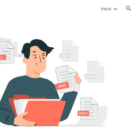
Inicio
ion