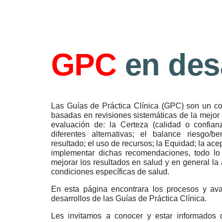
Sk
GPC 
en des
Las Guías de Práctica Clínica (GPC) son un c
basadas en revisiones sistemáticas de la mejor 
evaluación de: la Certeza (calidad o confian
diferentes alternativas; el balance riesgo/be
resultado; el uso de recursos; la Equidad; la acept
implementar dichas recomendaciones, todo lo 
mejorar los resultados en salud y en general la
condiciones específicas de salud.
En esta página encontrara los procesos y ava
desarrollos de las Guías de Práctica Clínica.
Les invitamos a conocer y estar informados 