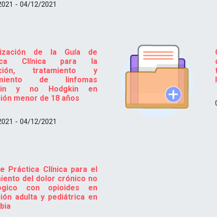
2021 - 04/12/2021
lización de la Guía de
tica Clínica para la
cción, tratamiento y
imiento de linfomas
kin y no Hodgkin en
ión menor de 18 años
2021 - 04/12/2021
e Práctica Clínica para el
iento del dolor crónico no
ógico con opioides en
ión adulta y pediátrica en
bia